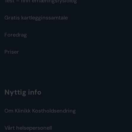
Test – finn ernæringsfysiolog
Gratis kartlegginssamtale
Foredrag
Priser
Nyttig info
Om Klinikk Kostholdsendring
Vårt helsepersonell