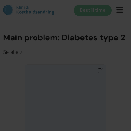
Bestill time
Main problem:
Diabetes type 2
Se alle >