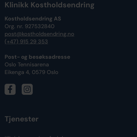
Klinikk Kostholdsendring
Kostholdsendring AS
Org. nr. 927532840
post@kostholdsendring.no
(+47) 915 29 353
Post- og besøksadresse
Oslo Tennisarena
Eikenga 4, 0579 Oslo
Tjenester