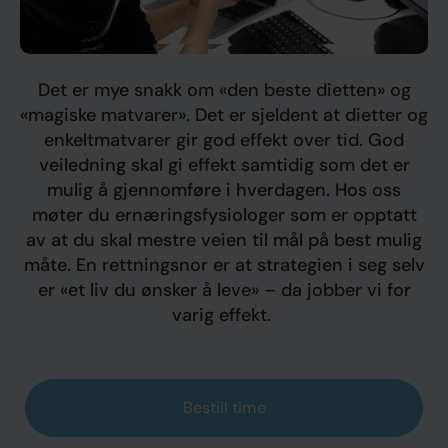
Det er mye snakk om «den beste dietten» og
«magiske matvarer». Det er sjeldent at dietter og
enkeltmatvarer gir god effekt over tid. God
veiledning skal gi effekt samtidig som det er
mulig å gjennomføre i hverdagen. Hos oss
møter du ernæringsfysiologer som er opptatt
av at du skal mestre veien til mål på best mulig
måte. En rettningsnor er at strategien i seg selv
er «et liv du ønsker å leve» – da jobber vi for
varig effekt.
Bestill time