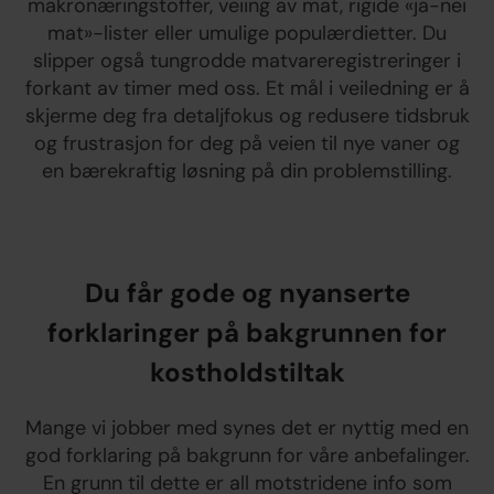
makronæringstoffer, veiing av mat, rigide «ja-nei
mat»-lister eller umulige populærdietter. Du
slipper også tungrodde matvareregistreringer i
forkant av timer med oss. Et mål i veiledning er å
skjerme deg fra detaljfokus og redusere tidsbruk
og frustrasjon for deg på veien til nye vaner og
en bærekraftig løsning på din problemstilling.
Du får gode og nyanserte
forklaringer på bakgrunnen for
kostholdstiltak
Mange vi jobber med synes det er nyttig med en
god forklaring på bakgrunn for våre anbefalinger.
En grunn til dette er all motstridene info som