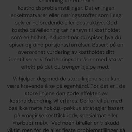
veiledning for en rekke
kostholdsproblemstillinger. Det er ingen
enkeltmatvarer eller næringsstoffer som i seg
selv er helbredende eller destruktive. God
kostholdsveiledning tar hensyn til kostholdet
som en helhet, inkludert når du spiser, hva du
spiser og dine porsjonsstørrelser. Basert på en
overordnet vurdering av kostholdet ditt
identifiserer vi forbedringsområder med størst
effekt på det du trenger hjelpe med.
Vi hjelper deg med de store linjene som kan
være krevende å se på egenhånd. For det er i de
store linjene den gode effekten av
kostholdsendring vil erfares. Derfor vil du med
oss ikke møte hokkus-pokkus strategier basert
på «magiske kosttilskudd», spesialmat eller
«forbudt mat». Ved noen tilfeller er tilskudd
viktig, men for de aller fleste problemstillinger så