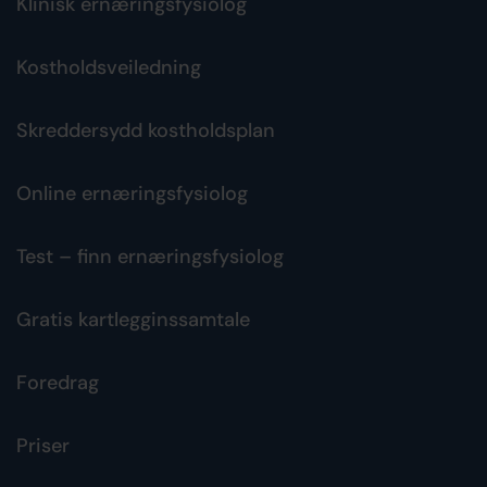
Klinisk ernæringsfysiolog
Kostholdsveiledning
Skreddersydd kostholdsplan
Online ernæringsfysiolog
Test – finn ernæringsfysiolog
Gratis kartlegginssamtale
Foredrag
Priser