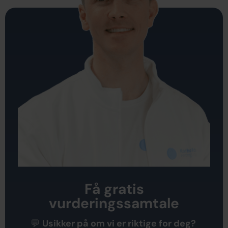
Få gratis
vurderingssamtale
💬
Usikker på om vi er riktige for deg?