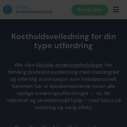
Bestill time
Kostholdsveiledning for din
type utfordring
Alle våre
kliniske ernæringsfysiologer
har
femårig profesjonsutdanning med mastergrad
og offentlig autorisasjon som helsepersonell.
Sammen har vi spisskompetanse innen alle
vanlige ernæringsutfordringer – du får
målrettet og skreddersydd hjelp – med fokus på
mestring og varig effekt.