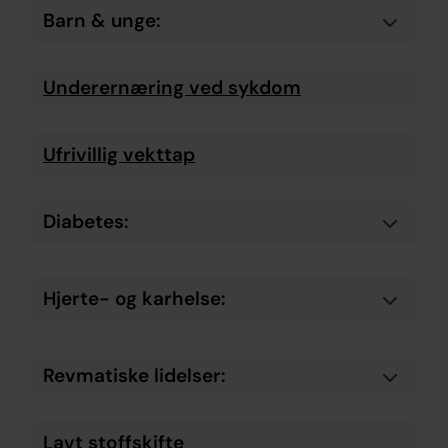
Barn & unge:
Underernæring ved sykdom
Ufrivillig vekttap
Diabetes:
Hjerte- og karhelse:
Revmatiske lidelser:
Lavt stoffskifte