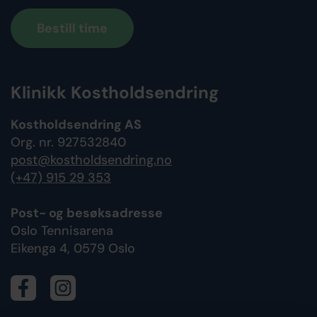
Bestill time
Klinikk Kostholdsendring
Kostholdsendring AS
Org. nr. 927532840
post@kostholdsendring.no
(+47) 915 29 353
Post- og besøksadresse
Oslo Tennisarena
Eikenga 4, 0579 Oslo