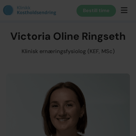
Bestill time
Victoria Oline Ringseth
Klinisk ernæringsfysiolog (KEF, MSc)