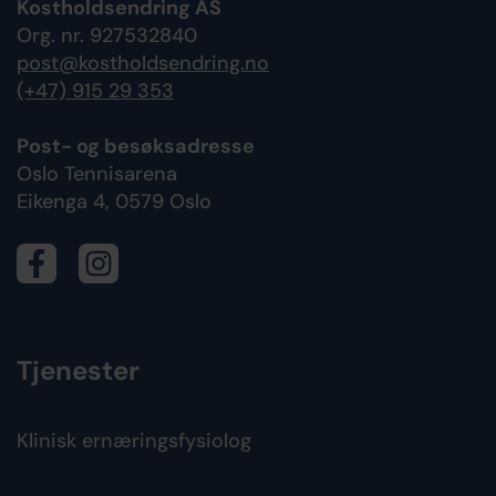
Kostholdsendring AS
Org. nr. 927532840
post@kostholdsendring.no
(+47) 915 29 353
Post- og besøksadresse
Oslo Tennisarena
Eikenga 4, 0579 Oslo
Tjenester
Klinisk ernæringsfysiolog