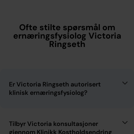
Ofte stilte spørsmål om
ernæringsfysiolog Victoria
Ringseth
Er Victoria Ringseth autorisert
klinisk ernæringsfysiolog?
Tilbyr Victoria konsultasjoner
gjennom Klinikk Kostholdsendring