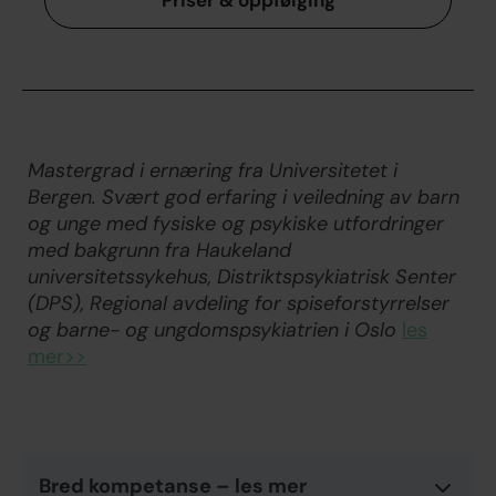
Mastergrad i ernæring fra Universitetet i
Bergen. Svært god erfaring i veiledning av barn
og unge med fysiske og psykiske utfordringer
med bakgrunn fra Haukeland
universitetssykehus, Distriktspsykiatrisk Senter
(DPS), Regional avdeling for spiseforstyrrelser
og barne- og ungdomspsykiatrien i Oslo
les
mer>>
Bred kompetanse – les mer