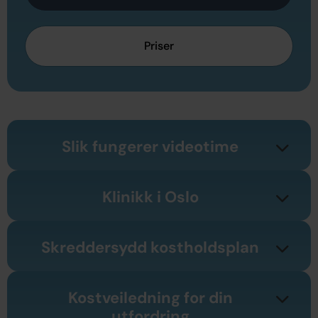
Priser
Slik fungerer videotime
Klinikk i Oslo
Skreddersydd kostholdsplan
Kostveiledning for din
utfordring