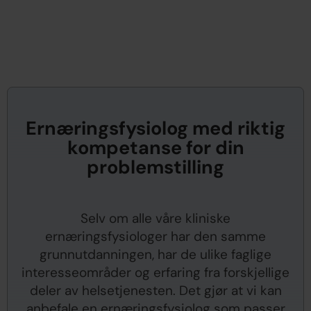
Ernæringsfysiolog med riktig
kompetanse for din
problemstilling
Selv om alle våre kliniske
ernæringsfysiologer har den samme
grunnutdanningen, har de ulike faglige
interesseområder og erfaring fra forskjellige
deler av helsetjenesten. Det gjør at vi kan
anbefale en ernæringsfysiolog som passer