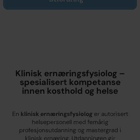
Klinisk ernæringsfysiolog –
spesialisert kompetanse
innen kosthold og helse
En
klinisk ernæringsfysiolog
er autorisert
helsepersonell med femårig
profesjonsutdanning og mastergrad i
klinisk ernæring. Utdanningen gir