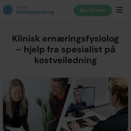
Bestill time
Klinisk ernæringsfysiolog
– hjelp fra spesialist på
kostveiledning