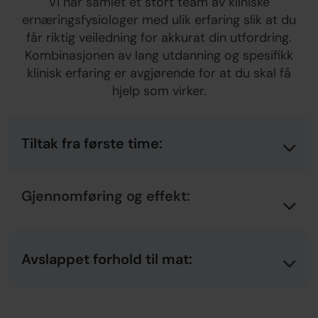
Vi har samlet et stort team av kliniske
ernæringsfysiologer med ulik erfaring slik at du
får riktig veiledning for akkurat din utfordring.
Kombinasjonen av lang utdanning og spesifikk
klinisk erfaring er avgjørende for at du skal få
hjelp som virker.
Tiltak fra første time:
Gjennomføring og effekt:
Avslappet forhold til mat: