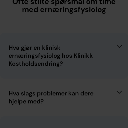
Ofte stilte spørsmål om time
med ernæringsfysiolog
Hva gjør en klinisk
ernæringsfysiolog hos Klinikk
Kostholdsendring?
Hva slags problemer kan dere
hjelpe med?