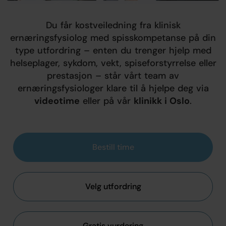
Du får kostveiledning fra klinisk
ernæringsfysiolog med spisskompetanse på din
type utfordring – enten du trenger hjelp med
helseplager, sykdom, vekt, spiseforstyrrelse eller
prestasjon – står vårt team av
ernæringsfysiologer klare til å hjelpe deg via
videotime
eller på vår
klinikk i Oslo
.
Bestill time
Velg utfordring
Gratis vurdering