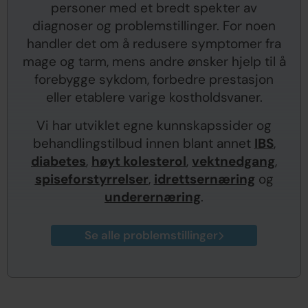
personer med et bredt spekter av
diagnoser og problemstillinger. For noen
handler det om å redusere symptomer fra
mage og tarm, mens andre ønsker hjelp til å
forebygge sykdom, forbedre prestasjon
eller etablere varige kostholdsvaner.
Vi har utviklet egne kunnskapssider og
behandlingstilbud innen blant annet
IBS
,
diabetes
,
høyt kolesterol
,
vektnedgang
,
spiseforstyrrelser
,
idrettsernæring
og
underernæring
.
Se alle problemstillinger