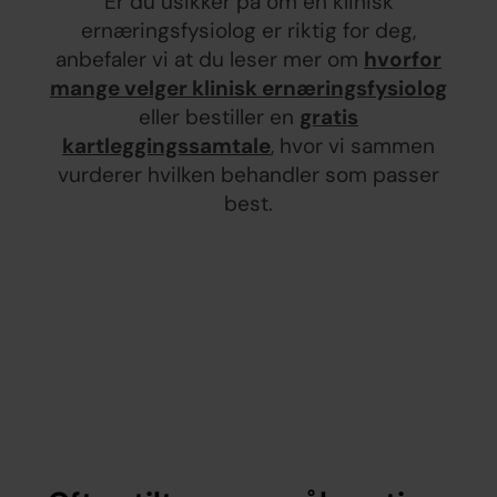
Er du usikker på om en klinisk
ernæringsfysiolog er riktig for deg,
anbefaler vi at du leser mer om
hvorfor
mange velger klinisk ernæringsfysiolog
eller bestiller en
gratis
kartleggingssamtale
, hvor vi sammen
vurderer hvilken behandler som passer
best.