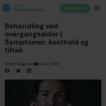
Bestill time
Behandling ved
overgangsalder |
Symptomer, kosthold og
tiltak
Erlend Skagestad
juni 4, 2025