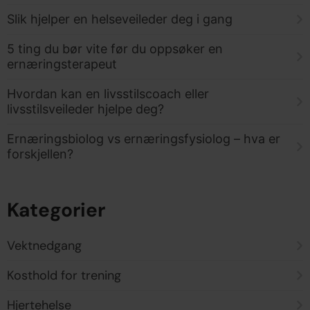
Slik hjelper en helseveileder deg i gang
5 ting du bør vite før du oppsøker en
ernæringsterapeut
Hvordan kan en livsstilscoach eller
livsstilsveileder hjelpe deg?
Ernæringsbiolog vs ernæringsfysiolog – hva er
forskjellen?
Kategorier
Vektnedgang
Kosthold for trening
Hjertehelse