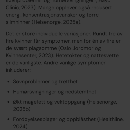
søvnproblemer og humørsvingninger (Mayo
Clinic, 2023). Mange opplever også redusert
energi, konsentrasjonsvansker og tørre
slimhinner (Helsenorge, 2025a).
Det er store individuelle variasjoner. Rundt tre av
fire kvinner får symptomer, men for èn av fire er
de svært plagsomme (Oslo Jordmor og
Kvinnesenter, 2023). Hetetokter og nattesvette
er de vanligste. Andre vanlige symptomer
inkluderer:
Søvnproblemer og tretthet
Humørsvingninger og nedstemthet
Økt magefett og vektoppgang (Helsenorge,
2025b)
Fordøyelsesplager og oppblåsthet (Healthline,
2024)