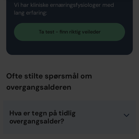
Vi har kliniske ernæringsfysiologer med
lang erfaring:
Ta test - finn riktig veileder
Ofte stilte spørsmål om
overgangsalderen
Hva er tegn på tidlig
overgangsalder?