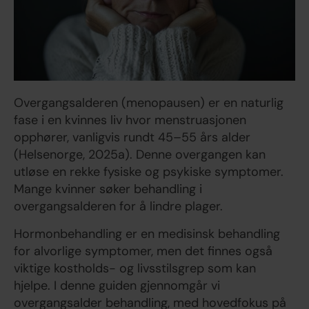
Overgangsalderen (menopausen) er en naturlig
fase i en kvinnes liv hvor menstruasjonen
opphører, vanligvis rundt 45–55 års alder
(Helsenorge, 2025a). Denne overgangen kan
utløse en rekke fysiske og psykiske symptomer.
Mange kvinner søker behandling i
overgangsalderen for å lindre plager.
Hormonbehandling er en medisinsk behandling
for alvorlige symptomer, men det finnes også
viktige kostholds- og livsstilsgrep som kan
hjelpe. I denne guiden gjennomgår vi
overgangsalder behandling, med hovedfokus på