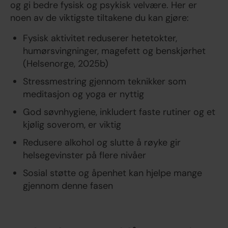
og gi bedre fysisk og psykisk velvære. Her er
noen av de viktigste tiltakene du kan gjøre:
Fysisk aktivitet reduserer hetetokter,
humørsvingninger, magefett og benskjørhet
(Helsenorge, 2025b)
Stressmestring gjennom teknikker som
meditasjon og yoga er nyttig
God søvnhygiene, inkludert faste rutiner og et
kjølig soverom, er viktig
Redusere alkohol og slutte å røyke gir
helsegevinster på flere nivåer
Sosial støtte og åpenhet kan hjelpe mange
gjennom denne fasen