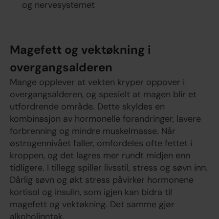
og nervesystemet
Magefett og vektøkning i
overgangsalderen
Mange opplever at vekten kryper oppover i
overgangsalderen, og spesielt at magen blir et
utfordrende område. Dette skyldes en
kombinasjon av hormonelle forandringer, lavere
forbrenning og mindre muskelmasse. Når
østrogennivået faller, omfordeles ofte fettet i
kroppen, og det lagres mer rundt midjen enn
tidligere. I tillegg spiller livsstil, stress og søvn inn.
Dårlig søvn og økt stress påvirker hormonene
kortisol og insulin, som igjen kan bidra til
magefett og vektøkning. Det samme gjør
alkoholinntak.