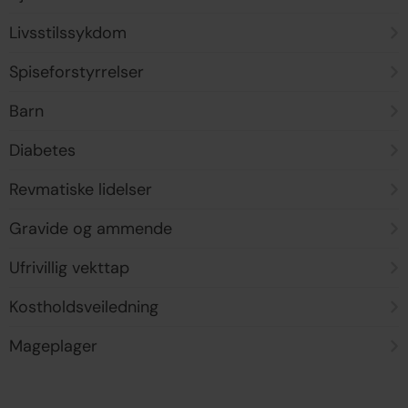
Livsstilssykdom
Spiseforstyrrelser
Barn
Diabetes
Revmatiske lidelser
Gravide og ammende
Ufrivillig vekttap
Kostholdsveiledning
Mageplager