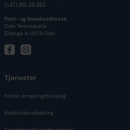
(+47) 915 29 353
Post- og besøksadresse
Oslo Tennisarena
Eikenga 4, 0579 Oslo
Tjenester
Klinisk ernæringsfysiolog
Kostholdsveiledning
Skreddersydd kostholdsplan