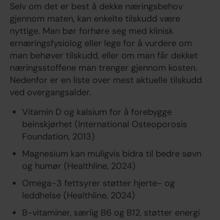
Selv om det er best å dekke næringsbehov
gjennom maten, kan enkelte tilskudd være
nyttige. Man bør forhøre seg med klinisk
ernæringsfysiolog eller lege for å vurdere om
man behøver tilskudd, eller om man får dekket
næringsstoffene man trenger gjennom kosten.
Nedenfor er en liste over mest aktuelle tilskudd
ved overgangsalder.
Vitamin D og kalsium for å forebygge
beinskjørhet (International Osteoporosis
Foundation, 2013)
Magnesium kan muligvis bidra til bedre søvn
og humør (Healthline, 2024)
Omega-3 fettsyrer støtter hjerte- og
leddhelse (Healthline, 2024)
B-vitaminer, særlig B6 og B12, støtter energi