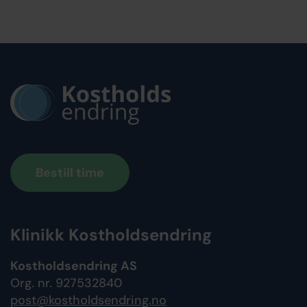
Bestill time
Klinikk Kostholdsendring
Kostholdsendring AS
Org. nr. 927532840
post@kostholdsendring.no