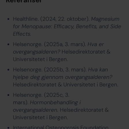
Healthline. (2024, 22. oktober).
Magnesium
for Menopause: Efficacy, Benefits, and Side
Effects.
Helsenorge. (2025a, 3. mars).
Hva er
overgangsalderen?
Helsedirektoratet &
Universitetet i Bergen.
Helsenorge. (2025b, 3. mars).
Hva kan
hjelpe deg gjennom overgangsalderen?
Helsedirektoratet & Universitetet i Bergen.
Helsenorge. (2025c, 3.
mars).
Hormonbehandling i
overgangsalderen.
Helsedirektoratet &
Universitetet i Bergen.
International Osteoporosis Foundation.