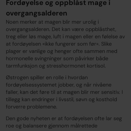
Fordøyelse og oppblåst mage i
overgangsalderen
Noen merker at magen blir mer urolig i
overgangsalderen. Det kan være oppblåsthet,
treg eller løs mage, luft i magen eller en følelse av
at fordøyelsen «ikke fungerer som før». Slike
plager er vanlige og henger ofte sammen med
hormonelle svingninger som påvirker både
tarmfunksjon og stresshormonet kortisol.
Østrogen spiller en rolle i hvordan
fordøyelsessystemet jobber, og når nivåene
faller, kan det føre til at magen blir mer sensitiv. I
tillegg kan endringer i livsstil, søvn og kosthold
forverre problemene.
Den gode nyheten er at fordøyelsen ofte lar seg
roe og balansere gjennom målrettede