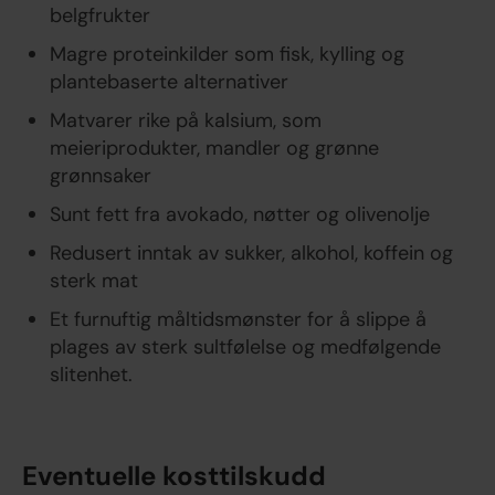
belgfrukter
Magre proteinkilder som fisk, kylling og
plantebaserte alternativer
Matvarer rike på kalsium, som
meieriprodukter, mandler og grønne
grønnsaker
Sunt fett fra avokado, nøtter og olivenolje
Redusert inntak av sukker, alkohol, koffein og
sterk mat
Et furnuftig måltidsmønster for å slippe å
plages av sterk sultfølelse og medfølgende
slitenhet.
Eventuelle kosttilskudd