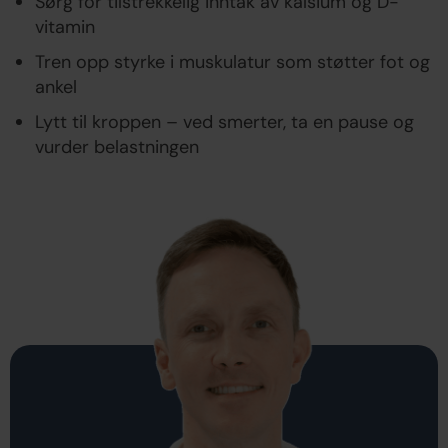
Sørg for tilstrekkelig inntak av kalsium og D-
vitamin
Tren opp styrke i muskulatur som støtter fot og
ankel
Lytt til kroppen – ved smerter, ta en pause og
vurder belastningen