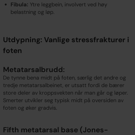
Fibula:
Ytre leggbein, involvert ved høy
belastning og løp.
Utdypning: Vanlige stressfrakturer i
foten
Metatarsalbrudd:
De tynne bena midt på foten, særlig det andre og
tredje metatarsalbeinet, er utsatt fordi de bærer
store deler av kroppsvekten når man går og løper.
Smerter utvikler seg typisk midt på oversiden av
foten og øker gradvis.
Fifth metatarsal base (Jones-