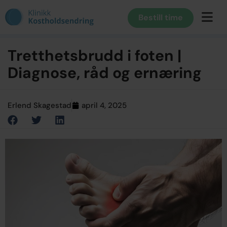
Bestill time
Tretthetsbrudd i foten |
Diagnose, råd og ernæring
Erlend Skagestad
april 4, 2025