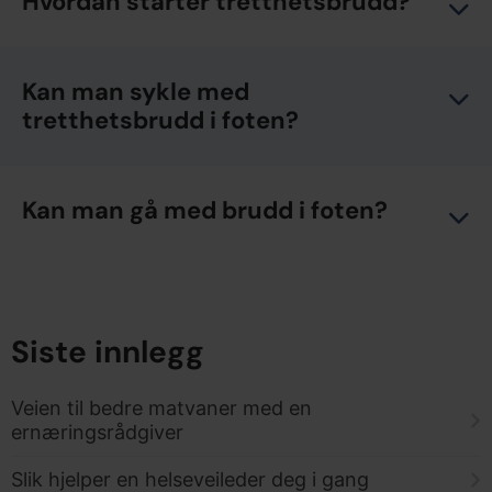
Hvordan starter tretthetsbrudd?
Kan man sykle med
tretthetsbrudd i foten?
Kan man gå med brudd i foten?
Siste innlegg
Veien til bedre matvaner med en
ernæringsrådgiver
Slik hjelper en helseveileder deg i gang