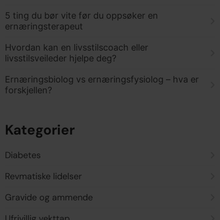
5 ting du bør vite før du oppsøker en
ernæringsterapeut
Hvordan kan en livsstilscoach eller
livsstilsveileder hjelpe deg?
Ernæringsbiolog vs ernæringsfysiolog – hva er
forskjellen?
Kategorier
Diabetes
Revmatiske lidelser
Gravide og ammende
Ufrivillig vekttap