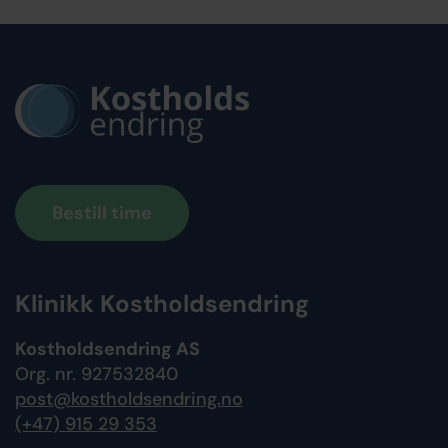
Bestill time
Klinikk Kostholdsendring
Kostholdsendring AS
Org. nr. 927532840
post@kostholdsendring.no
(+47) 915 29 353