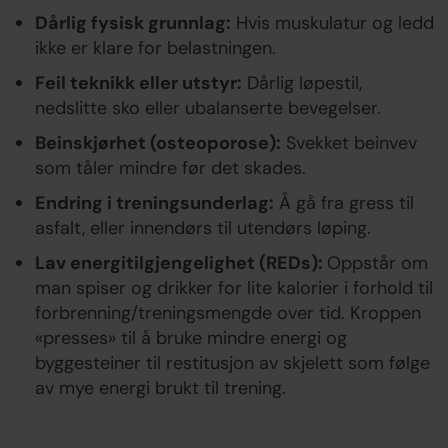
Dårlig fysisk grunnlag:
Hvis muskulatur og ledd
ikke er klare for belastningen.
Feil teknikk eller utstyr:
Dårlig løpestil,
nedslitte sko eller ubalanserte bevegelser.
Beinskjørhet (osteoporose):
Svekket beinvev
som tåler mindre før det skades.
Endring i treningsunderlag:
Å gå fra gress til
asfalt, eller innendørs til utendørs løping.
Lav energitilgjengelighet (REDs):
Oppstår om
man spiser og drikker for lite kalorier i forhold til
forbrenning/treningsmengde over tid. Kroppen
«presses» til å bruke mindre energi og
byggesteiner til restitusjon av skjelett som følge
av mye energi brukt til trening.