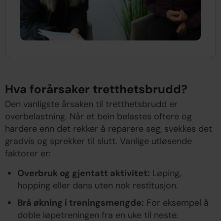
Hva forårsaker tretthetsbrudd?
Den vanligste årsaken til tretthetsbrudd er
overbelastning. Når et bein belastes oftere og
hardere enn det rekker å reparere seg, svekkes det
gradvis og sprekker til slutt. Vanlige utløsende
faktorer er:
Overbruk og gjentatt aktivitet:
Løping,
hopping eller dans uten nok restitusjon.
Brå økning i treningsmengde:
For eksempel å
doble løpetreningen fra en uke til neste.