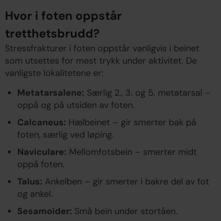
Hvor i foten oppstår
tretthetsbrudd?
Stressfrakturer i foten oppstår vanligvis i beinet
som utsettes for mest trykk under aktivitet. De
vanligste lokalitetene er:
Metatarsalene:
Særlig 2., 3. og 5. metatarsal –
oppå og på utsiden av foten.
Calcaneus:
Hælbeinet – gir smerter bak på
foten, særlig ved løping.
Naviculare:
Mellomfotsbein – smerter midt
oppå foten.
Talus:
Ankelben – gir smerter i bakre del av fot
og ankel.
Sesamoider:
Små bein under stortåen.