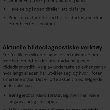
Ømhet ved trykk på et bestemt punkt
Hevelse og i noen tilfeller lett blåfarge
Smerten avtar ofte ved hvile i starten, men kan
etter hvert bli konstant
Aktuelle bildediagnostiske verktøy
For å stille en sikker diagnose ved mistanke om
tretthetsbrudd, er det ofte nødvendig med
bildediagnostikk. Valg av undersøkelse avhenger av
hvor langt skaden har utviklet seg, og hvor i foten
smertene sitter. Det er ofte aktuelt med følgende
undersøkelser:
Røntgen:
Standard førstevalg, men kan være
negativt tidlig i forløpet.