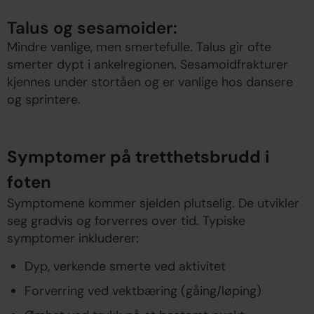
Talus og sesamoider:
Mindre vanlige, men smertefulle. Talus gir ofte
smerter dypt i ankelregionen. Sesamoidfrakturer
kjennes under stortåen og er vanlige hos dansere
og sprintere.
Symptomer på tretthetsbrudd i
foten
Symptomene kommer sjelden plutselig. De utvikler
seg gradvis og forverres over tid. Typiske
symptomer inkluderer:
Dyp, verkende smerte ved aktivitet
Forverring ved vektbæring (gåing/løping)