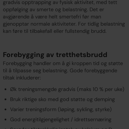
gradvis opptrapping av fysisk aktivitet, med tett
oppfølging av smerte og belastning. Det er
avgjørende å være helt smertefri før man
gjenopptar normale aktiviteter. For tidlig belastning
kan føre til tilbakefall eller fullstendig brudd.
Forebygging av tretthetsbrudd
Forebygging handler om å gi kroppen tid og støtte
til å tilpasse seg belastning. Gode forebyggende
tiltak inkluderer:
Øk treningsmengde gradvis (maks 10 % per uke)
Bruk riktige sko med god støtte og demping
Varier treningsform (løping, sykling, styrke)
God energitilgjengelighet / idrettsernæring