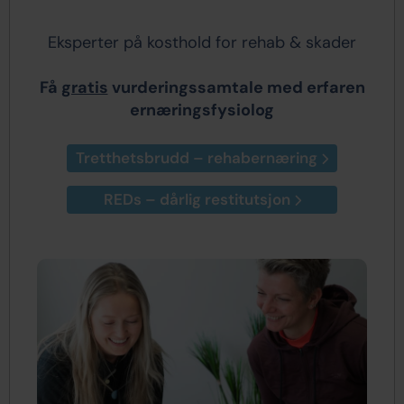
Eksperter på kosthold for rehab & skader
Få
gratis
vurderingssamtale med erfaren
ernæringsfysiolog
Tretthetsbrudd – rehabernæring
REDs – dårlig restitutsjon