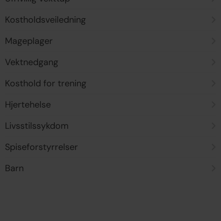
Kostholdsveiledning
Mageplager
Vektnedgang
Kosthold for trening
Hjertehelse
Livsstilssykdom
Spiseforstyrrelser
Barn