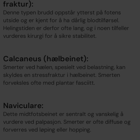
fraktur):
Denne typen brudd oppstår ytterst på fotens
utside og er kjent for å ha dårlig blodtilførsel.
Helingstiden er derfor ofte lang, og i noen tilfeller
vurderes kirurgi for å sikre stabilitet.
Calcaneus (hælbeinet):
Smerter ved hælen, spesielt ved belastning, kan
skyldes en stressfraktur i hælbeinet. Smerten
forveksles ofte med plantar fasciitt.
Naviculare:
Dette midtfotsbeinet er sentralt og vanskelig å
vurdere ved palpasjon. Smerter er ofte diffuse og
forverres ved løping eller hopping.