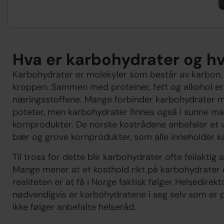
Hva er karbohydrater og hvo
Karbohydrater er molekyler som består av karbon, h
kroppen. Sammen med proteiner, fett og alkohol er
næringsstoffene. Mange forbinder karbohydrater me
poteter, men karbohydrater finnes også i sunne ma
kornprodukter. De norske kostrådene anbefaler et v
bær og grove kornprodukter, som alle inneholder k
Til tross for dette blir karbohydrater ofte feilakti
Mange mener at et kosthold rikt på karbohydrater 
realiteten er at få i Norge faktisk følger Helsedirek
nødvendigvis er karbohydratene i seg selv som er p
ikke følger anbefalte helseråd.