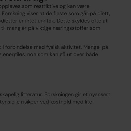
 oppleves som restriktive og kan være
 Forskning viser at de fleste som går på diett,
odietter er intet unntak. Dette skyldes ofte at
 til mangler på viktige næringsstoffer som
t i forbindelse med fysisk aktivitet. Mangel på
og energiløs, noe som kan gå ut over både
skapelig litteratur. Forskningen gir et nyansert
ensielle risikoer ved kosthold med lite