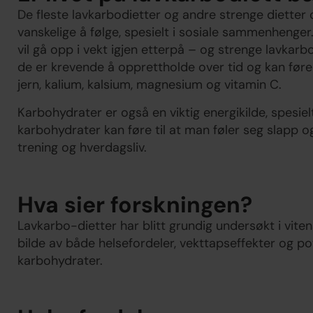
De fleste lavkarbodietter og andre strenge dietter
vanskelige å følge, spesielt i sosiale sammenhenger.
vil gå opp i vekt igjen etterpå – og strenge lavkarb
de er krevende å opprettholde over tid og kan føre
jern, kalium, kalsium, magnesium og vitamin C.
Karbohydrater er også en viktig energikilde, spesiel
karbohydrater kan føre til at man føler seg slapp 
trening og hverdagsliv.
Hva sier forskningen?
Lavkarbo-dietter har blitt grundig undersøkt i viten
bilde av både helsefordeler, vekttapseffekter og pot
karbohydrater.