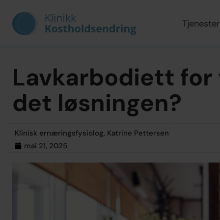
Tjenester
Lavkarbodiett for
det løsningen?
Klinisk ernæringsfysiolog, Katrine Pettersen
mai 21, 2025